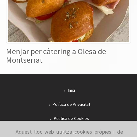
Menjar per càtering a Olesa de
Montserrat
Inici
Política de Privacitat
Politica de Cookies
Aquest lloc web utilitza cookies pròpies i de
Avís Legal